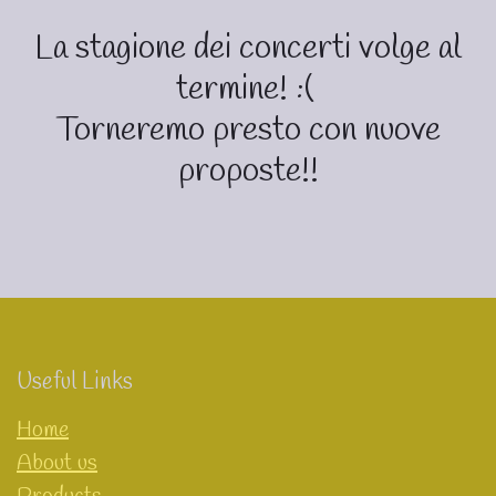
La stagione dei concerti volge al
termine! :(
Torneremo presto con nuove
proposte!!
Useful Links
Home
About us