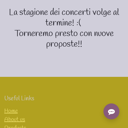
La stagione dei concerti volge al
termine! :(
Torneremo presto con nuove
proposte!!
Useful Links
Home
About us