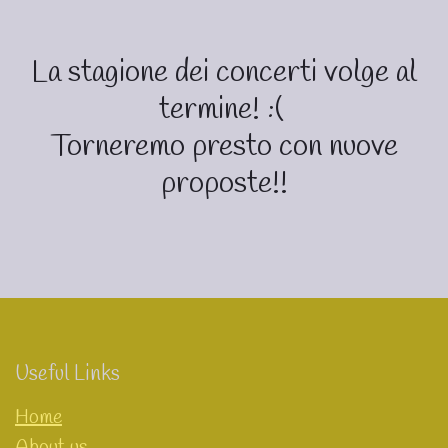
La stagione dei concerti volge al
termine! :(
Torneremo presto con nuove
proposte!!
Useful Links
Home
About us