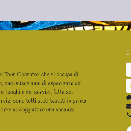
C
un Tour Operator che si occupa di
ia, che unisce anni di esperienza ad
 luoghi e dei servizi, fatta sul
rvizi sono tutti stati testati in prima
orre al viaggiatore una vacanza