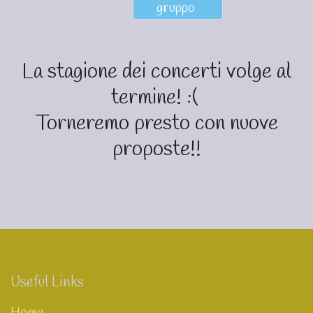
gruppo
La stagione dei concerti volge al
termine! :(
Torneremo presto con nuove
proposte!!
Useful Links
Home