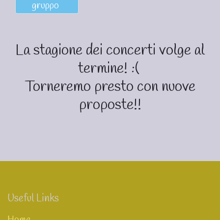
gruppo
La stagione dei concerti volge al
termine! :(
Torneremo presto con nuove
proposte!!
Useful Links
Home