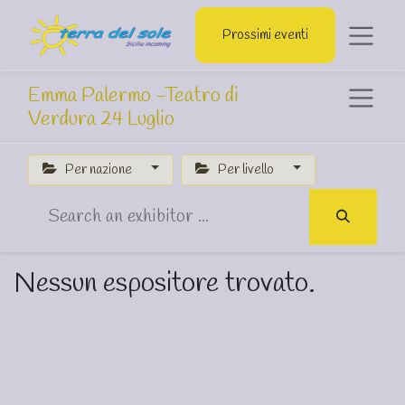
Prossimi eventi
Emma Palermo -Teatro di
Verdura 24 Luglio
Per nazione
Per livello
Nessun espositore trovato.