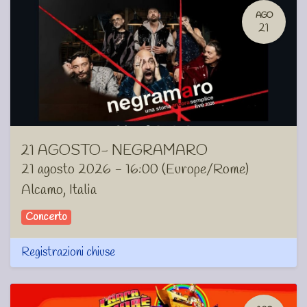
AGO
21
21 AGOSTO- NEGRAMARO
21 agosto 2026
-
16:00
(
Europe/Rome
)
Alcamo
,
Italia
Concerto
Registrazioni chiuse