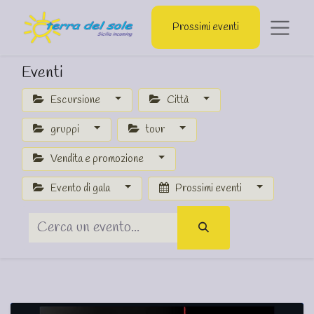
Prossimi eventi
Eventi
Escursione
Città
gruppi
tour
Vendita e promozione
Evento di gala
Prossimi eventi