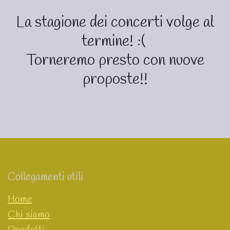
La stagione dei concerti volge al
termine! :(
Torneremo presto con nuove
proposte!!
Collegamenti utili
Home
Chi siamo