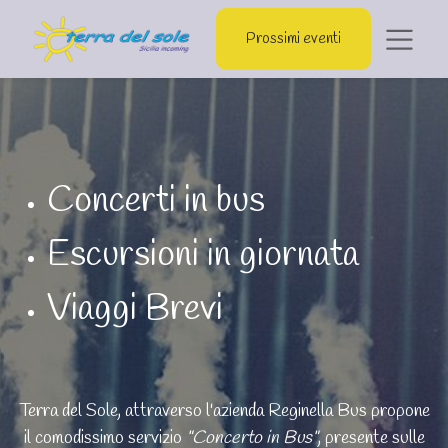
Prossimi eventi
Concerti in bus
Escursioni in giornata
Viaggi Brevi
Terra del Sole, attraverso l'azienda Reginella Bus propone
il comodissimo servizio
"Concerto in Bus"
, presente sulle