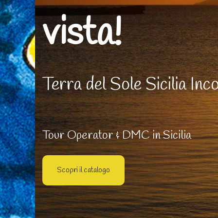
vista!
Terra del Sole Sicilia Inco
Tour Operator & DMC in Sicilia
Scopri il catalogo