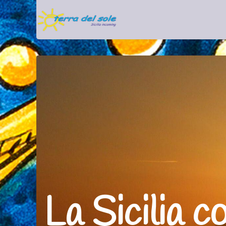
Home
Offerte & Last Minut
La Sicilia c