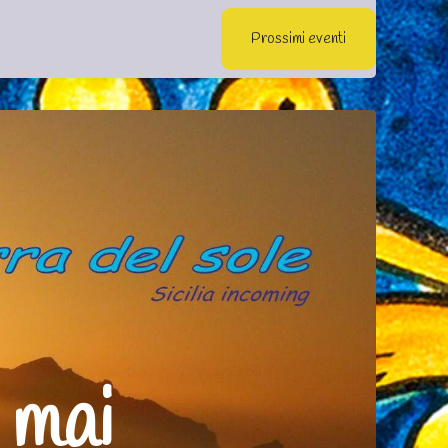
Azienda
Contattaci
Servizio Navetta Gratuita Alcamo Marina
Prossimi eventi
 mai