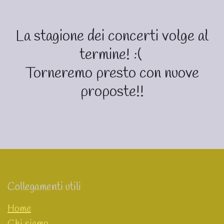
La stagione dei concerti volge al
termine! :(
Torneremo presto con nuove
proposte!!
Collegamenti utili
Home
Chi siamo