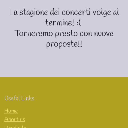
La stagione dei concerti volge al
termine! :(
Torneremo presto con nuove
proposte!!
Useful Links
Home
About us