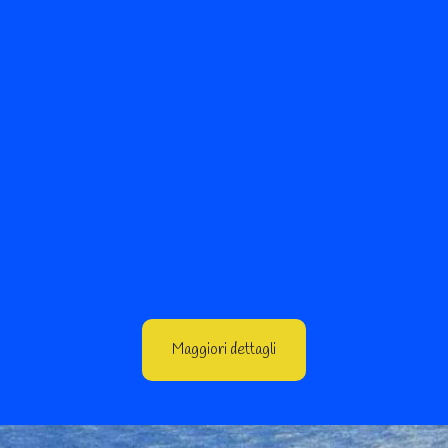
Maggiori dettagli