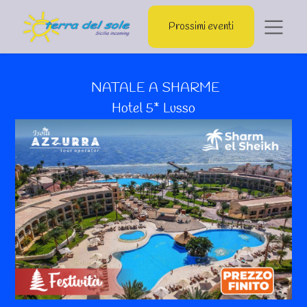
Prossimi eventi
NATALE A SHARME
Hotel 5* Lusso