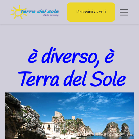
Prossimi eventi
è diverso, è
Terra del Sole