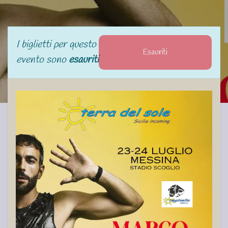
I biglietti per questo
Esauriti
evento sono
esauriti