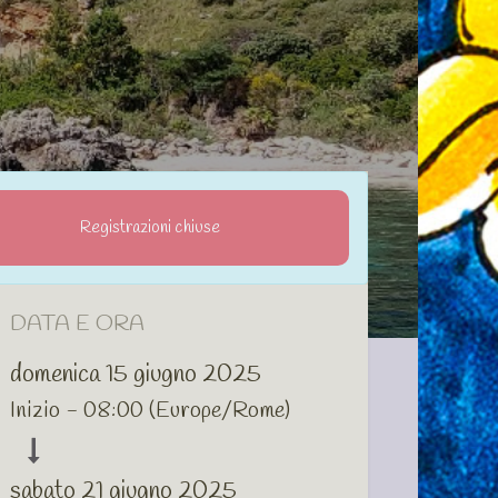
Registrazioni chiuse
DATA E ORA
domenica 15 giugno 2025
Inizio -
08:00
(
Europe/Rome
)
sabato 21 giugno 2025