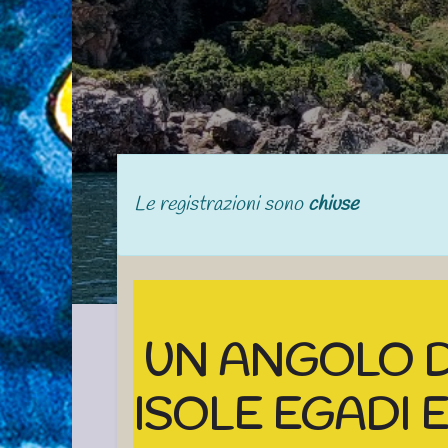
Le registrazioni sono
chiuse
UN ANGOLO D
ISOLE EGADI E