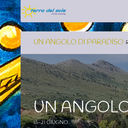
Home
Offerte & Last Minut
UN ANGOLO DI PARADISO
UN ANGOLO
15-21 GIUGNO