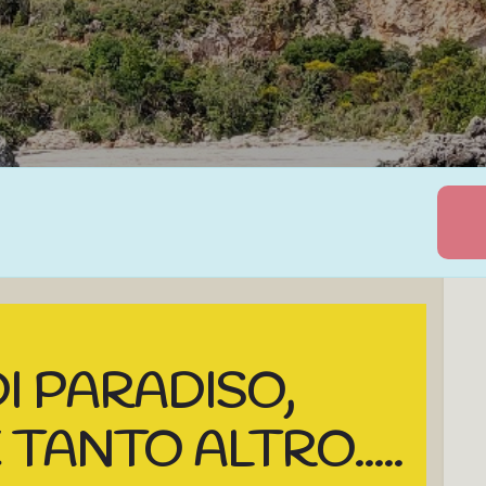
I PARADISO,
 TANTO ALTRO.....