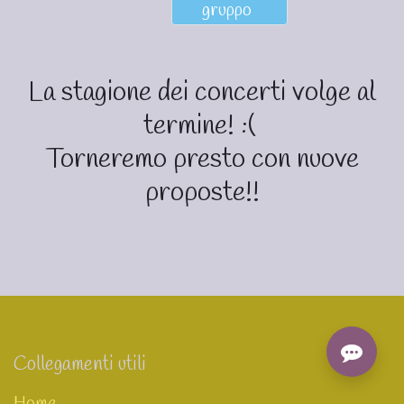
gruppo
La stagione dei concerti volge al
termine! :(
Torneremo presto con nuove
proposte!!
Collegamenti utili
Home