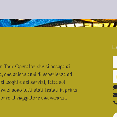
En
un Tour Operator che si occupa di
ia, che unisce anni di esperienza ad
 luoghi e dei servizi, fatta sul
rvizi sono tutti stati testati in prima
orre al viaggiatore una vacanza